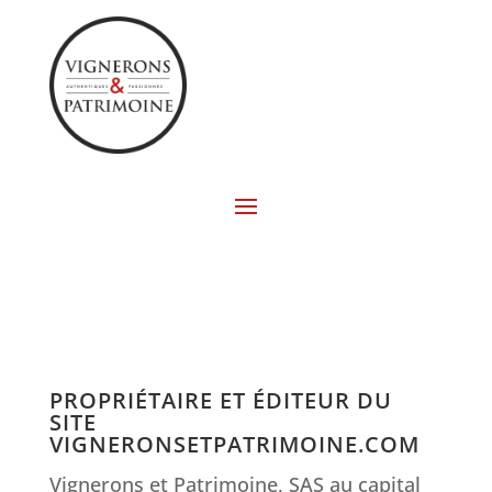
PROPRIÉTAIRE ET ÉDITEUR DU
SITE
VIGNERONSETPATRIMOINE.COM
Vignerons et Patrimoine, SAS au capital